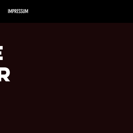
IMPRESSUM
e
r