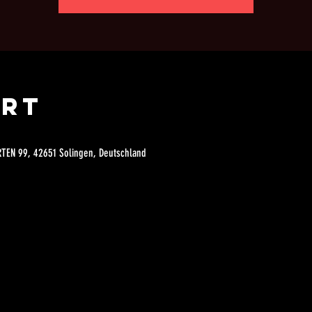
Ort
RTEN 99, 42651 Solingen, Deutschland