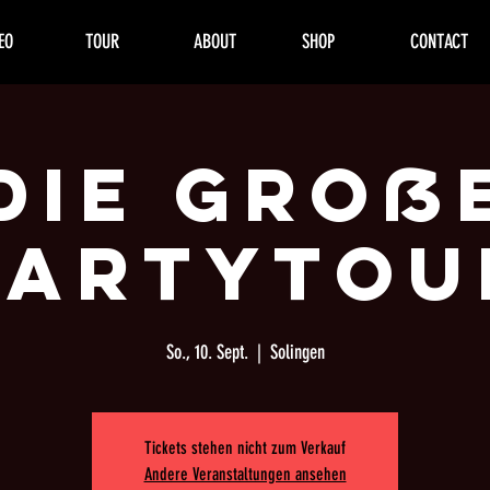
EO
TOUR
ABOUT
SHOP
CONTACT
Die groß
Partytou
So., 10. Sept.
  |  
Solingen
Tickets stehen nicht zum Verkauf
Andere Veranstaltungen ansehen